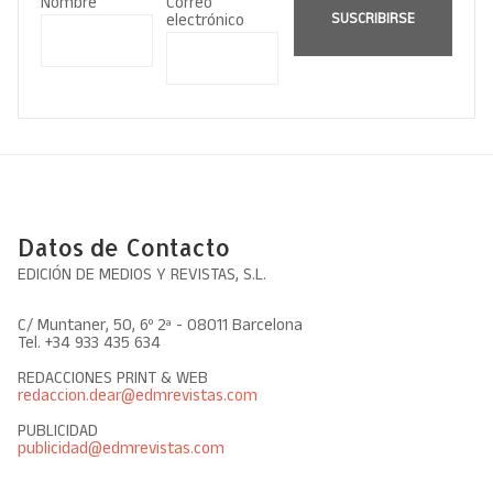
Nombre
Correo
electrónico
SUSCRIBIRSE
Datos de Contacto
EDICIÓN DE MEDIOS Y REVISTAS, S.L.
C/ Muntaner, 50, 6º 2ª - 08011 Barcelona
Tel. +34 933 435 634
REDACCIONES PRINT & WEB
redaccion.dear@edmrevistas.com
PUBLICIDAD
publicidad@edmrevistas.com