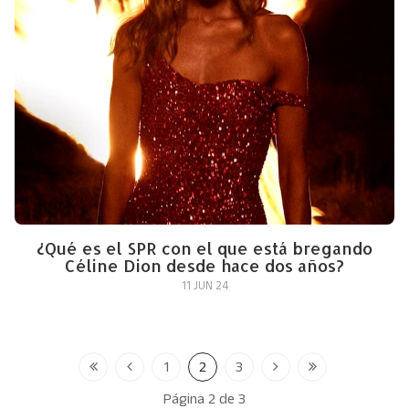
¿Qué es el SPR con el que está bregando
Céline Dion desde hace dos años?
11 JUN 24
1
2
3
Página 2 de 3