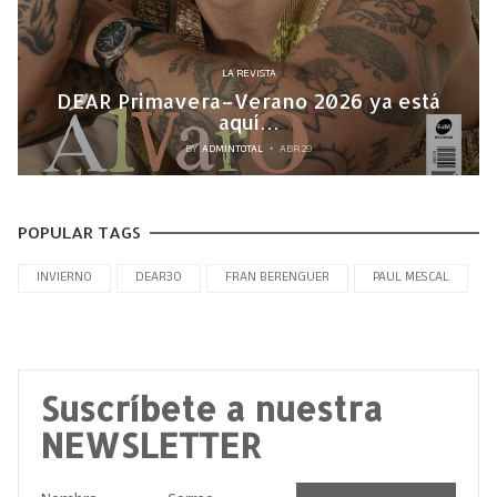
LA REVISTA
DEAR Primavera–Verano 2026 ya está
aquí…
BY
ADMINTOTAL
ABR 29
POPULAR TAGS
INVIERNO
DEAR30
FRAN BERENGUER
PAUL MESCAL
Suscríbete a nuestra
NEWSLETTER