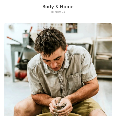
Body & Home
18 NOV 24