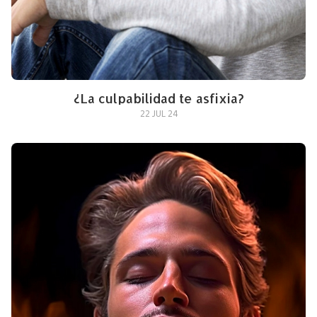
¿La culpabilidad te asfixia?
22 JUL 24