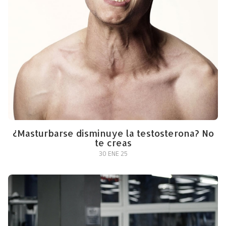
¿Masturbarse disminuye la testosterona? No
te creas
30 ENE 25