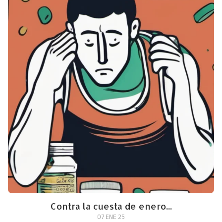
Contra la cuesta de enero...
07 ENE 25