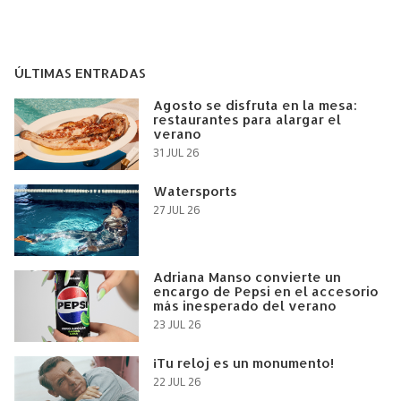
ÚLTIMAS ENTRADAS
Agosto se disfruta en la mesa:
restaurantes para alargar el
verano
31 JUL 26
Watersports
27 JUL 26
Adriana Manso convierte un
encargo de Pepsi en el accesorio
más inesperado del verano
23 JUL 26
¡Tu reloj es un monumento!
22 JUL 26