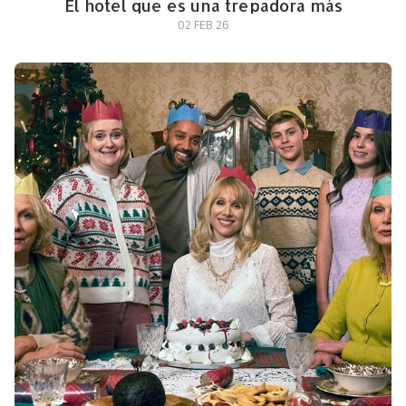
El hotel que es una trepadora más
02 FEB 26