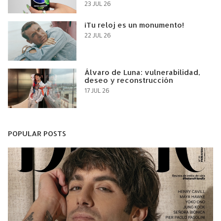
23 JUL 26
¡Tu reloj es un monumento!
22 JUL 26
Álvaro de Luna: vulnerabilidad,
deseo y reconstrucción
17 JUL 26
POPULAR POSTS