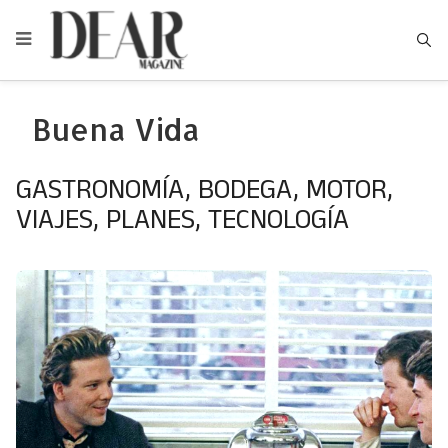
Type
Buena Vida
GASTRONOMÍA, BODEGA, MOTOR,
VIAJES, PLANES, TECNOLOGÍA