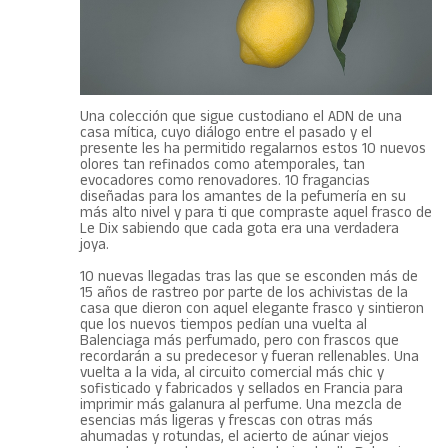
Una colección que sigue custodiano el ADN de una
casa mítica, cuyo diálogo entre el pasado y el
presente les ha permitido regalarnos estos 10 nuevos
olores tan refinados como atemporales, tan
evocadores como renovadores. 10 fragancias
diseñadas para los amantes de la pefumería en su
más alto nivel y para ti que compraste aquel frasco de
Le Dix sabiendo que cada gota era una verdadera
joya.
10 nuevas llegadas tras las que se esconden más de
15 años de rastreo por parte de los achivistas de la
casa que dieron con aquel elegante frasco y sintieron
que los nuevos tiempos pedían una vuelta al
Balenciaga más perfumado, pero con frascos que
recordarán a su predecesor y fueran rellenables. Una
vuelta a la vida, al circuito comercial más chic y
sofisticado y fabricados y sellados en Francia para
imprimir más galanura al perfume. Una mezcla de
esencias más ligeras y frescas con otras más
ahumadas y rotundas, el acierto de aúnar viejos