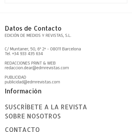
Datos de Contacto
EDICIÓN DE MEDIOS Y REVISTAS, S.L.
C/ Muntaner, 50, 6º 2ª - 08011 Barcelona
Tel. +34 933 435 634
REDACCIONES PRINT & WEB
redaccion.dear@edmrevistas.com
PUBLICIDAD
publicidad@edmrevistas.com
Información
SUSCRÌBETE A LA REVISTA
SOBRE NOSOTROS
CONTACTO