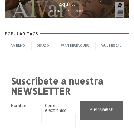
aquí…
BY
ADMINTOTAL
ABR 29
POPULAR TAGS
INVIERNO
DEAR30
FRAN BERENGUER
PAUL MESCAL
Suscríbete a nuestra
NEWSLETTER
Nombre
Correo
electrónico
SUSCRIBIRSE