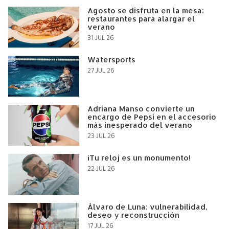
Agosto se disfruta en la mesa:
restaurantes para alargar el
verano
31 JUL 26
Watersports
27 JUL 26
Adriana Manso convierte un
encargo de Pepsi en el accesorio
más inesperado del verano
23 JUL 26
¡Tu reloj es un monumento!
22 JUL 26
Álvaro de Luna: vulnerabilidad,
deseo y reconstrucción
17 JUL 26