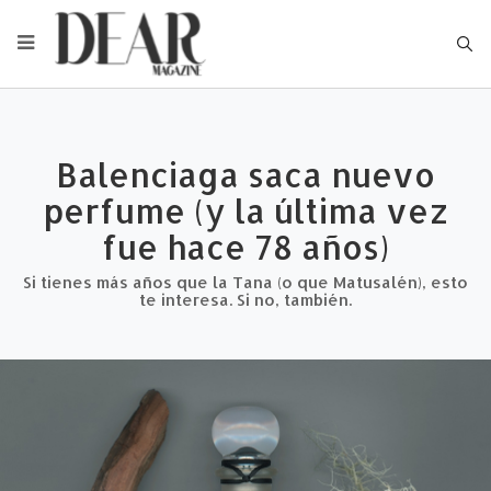
Type
Balenciaga saca nuevo
perfume (y la última vez
fue hace 78 años)
Si tienes más años que la Tana (o que Matusalén), esto
te interesa. Si no, también.